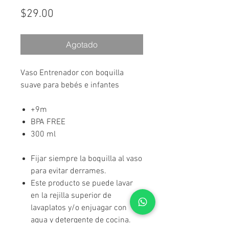
Precio
$29.00
Agotado
Vaso Entrenador con boquilla
suave para bebés e infantes
+9m
BPA FREE
300 ml
Fijar siempre la boquilla al vaso
para evitar derrames.
Este producto se puede lavar
en la rejilla superior de
lavaplatos y/o enjuagar con
agua y detergente de cocina.