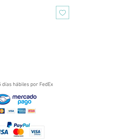
5 días hábiles por FedEx