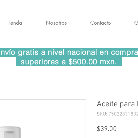
Tienda
Nosotros
Contacto
G
vío gratis a nivel nacional en comp
superiores a $500.00 mxn.
Aceite para
SKU: 7502283180
Precio
$39.00