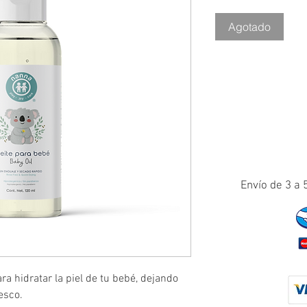
Agotado
Envío de 3 a 
ra hidratar la piel de tu bebé, dejando
esco.